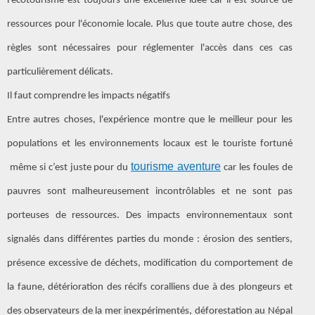
l'écotourisme est toujours une excellente idée car il est source de
ressources pour l'économie locale. Plus que toute autre chose, des
règles sont nécessaires pour réglementer l'accès dans ces cas
particulièrement délicats.
Il faut comprendre les impacts négatifs
Entre autres choses, l'expérience montre que le meilleur pour les
populations et les environnements locaux est le touriste fortuné
tourisme aventure
même si c’est juste pour du
car les foules de
pauvres sont malheureusement incontrôlables et ne sont pas
porteuses de ressources. Des impacts environnementaux sont
signalés dans différentes parties du monde : érosion des sentiers,
présence excessive de déchets, modification du comportement de
la faune, détérioration des récifs coralliens due à des plongeurs et
des observateurs de la mer inexpérimentés, déforestation au Népal