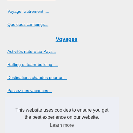
Voyager autrement :...
Quelques campings...
Voyages
Activités nature au Pays...
Rafting et team-building :...
Destinations chaudes pour un...
Passez des vacances...
Les meilleurs endroits pour...
This website uses cookies to ensure you get
Choisir la meilleure location...
the best experience on our website.
Learn more
Voyages à la voile à...