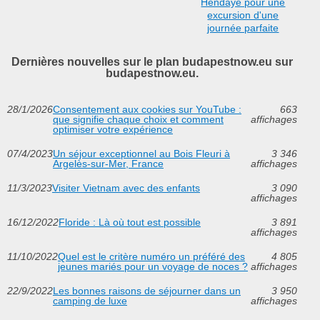
Hendaye pour une
excursion d'une
journée parfaite
Dernières nouvelles sur le plan budapestnow.eu sur
budapestnow.eu.
28/1/2026
Consentement aux cookies sur YouTube :
663
que signifie chaque choix et comment
affichages
optimiser votre expérience
07/4/2023
Un séjour exceptionnel au Bois Fleuri à
3 346
Argelès-sur-Mer, France
affichages
11/3/2023
Visiter Vietnam avec des enfants
3 090
affichages
16/12/2022
Floride : Là où tout est possible
3 891
affichages
11/10/2022
Quel est le critère numéro un préféré des
4 805
jeunes mariés pour un voyage de noces ?
affichages
22/9/2022
Les bonnes raisons de séjourner dans un
3 950
camping de luxe
affichages