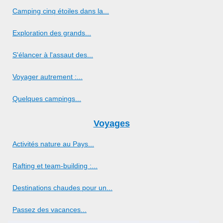
Camping cinq étoiles dans la...
Exploration des grands...
S'élancer à l'assaut des...
Voyager autrement :...
Quelques campings...
Voyages
Activités nature au Pays...
Rafting et team-building :...
Destinations chaudes pour un...
Passez des vacances...